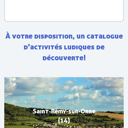
À votre disposition, un catalogue
d'activités ludiques de
découverte!
Saint-Rémy-sur-Orne
(14)