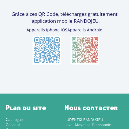
Grâce à ces QR Code, téléchargez gratuitement
l'application mobile RANDOJEU.
Appareils Iphone iOS
Appareils Android
Plan du site
Nous contacter
Catalogue
LUDENTIS RANDOJEU
Concept
Laval Mayenne Technopole