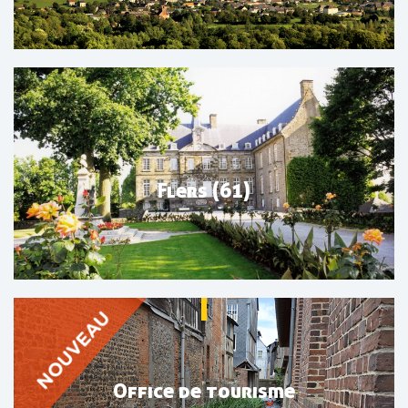
Flers (61)
Office de tourisme