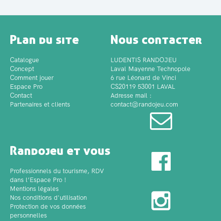
Plan du site
Nous contacter
Catalogue
LUDENTIS RANDOJEU
Concept
Laval Mayenne Technopole
Comment jouer
6 rue Léonard de Vinci
Espace Pro
CS20119 53001 LAVAL
Contact
Adresse mail :
Partenaires et clients
contact@randojeu.com
Randojeu et vous
Professionnels du tourisme, RDV
dans l’Espace Pro !
Mentions légales
Nos conditions d'utilisation
Protection de vos données
personnelles