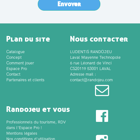
Envoyer
Plan du site
Nous contacter
Catalogue
LUDENTIS RANDOJEU
Concept
Laval Mayenne Technopole
Comment jouer
6 rue Léonard de Vinci
Espace Pro
CS20119 53001 LAVAL
Contact
Adresse mail :
Partenaires et clients
contact@randojeu.com
Randojeu et vous
Professionnels du tourisme, RDV
dans l’Espace Pro !
Mentions légales
Nos conditions d'utilisation