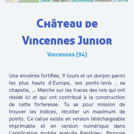
Leaflet
| Map data ©
OpenStreetMap
contributors,
CC-BY-SA
Château de
Vincennes Junior
Vincennes (94)
Une enceinte fortifiée, 9 tours et un donjon parmi
les plus hauts d'Europe, ses ponts-levis , sa
chapelle, … Marche sur les traces des rois qui ont
résidé ici et qui ont contribué à la construction
de cette forteresse. Tu as pour mission de
trouver les indices, récolter un maximum de
points. Ce rallye existe en version téléchargeable
imprimable et en version numérique dans
l'application mobile gratuite Randojeu. Proposé