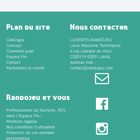
Plan du site
Nous contacter
Catalogue
LUDENTIS RANDOJEU
Concept
Laval Mayenne Technopole
Comment jouer
6 rue Léonard de Vinci
Espace Pro
CS20119 53001 LAVAL
Contact
Adresse mail :
Partenaires et clients
contact@randojeu.com
Randojeu et vous
Professionnels du tourisme, RDV
dans l’Espace Pro !
Mentions légales
Nos conditions d'utilisation
Protection de vos données
personnelles