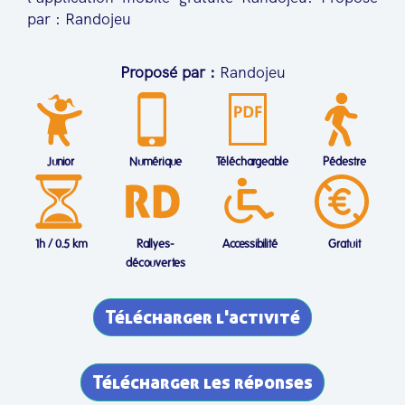
par : Randojeu
Proposé par :
Randojeu
Junior
Numérique
Téléchargeable
Pédestre
1h / 0.5 km
Rallyes-
Accessibilité
Gratuit
découvertes
Télécharger l'activité
Télécharger les réponses