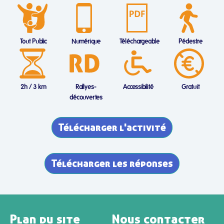
Tout Public
Numérique
Téléchargeable
Pédestre
2h / 3 km
Rallyes-
Accessibilité
Gratuit
découvertes
Télécharger l'activité
Télécharger les réponses
Plan du site
Nous contacter