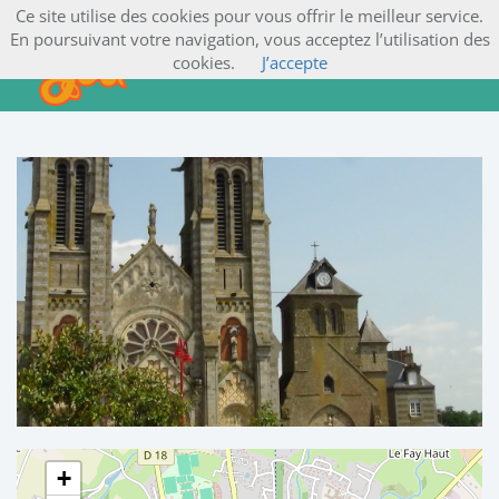
Ce site utilise des cookies pour vous offrir le meilleur service.
En poursuivant votre navigation, vous acceptez l’utilisation des
cookies.
J’accepte
+