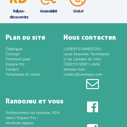
Rallyes-
Accessibilité
Gratuit
découvertes
Plan du site
Nous contacter
Catalogue
LUDENTIS RANDOJEU
Concept
Laval Mayenne Technopole
Comment jouer
6 rue Léonard de Vinci
Espace Pro
CS20119 53001 LAVAL
Contact
Adresse mail :
Partenaires et clients
contact@randojeu.com
Randojeu et vous
Professionnels du tourisme, RDV
dans l’Espace Pro !
Mentions légales