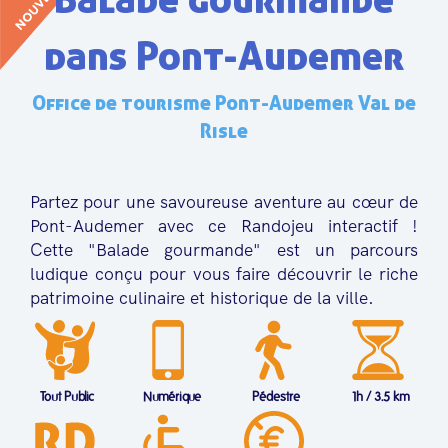
dans Pont-Audemer
Office de tourisme Pont-Audemer Val de
Risle
Partez pour une savoureuse aventure au cœur de
Pont-Audemer avec ce Randojeu interactif !
Cette "Balade gourmande" est un parcours
ludique conçu pour vous faire découvrir le riche
patrimoine culinaire et historique de la ville.
Tout Public
Numérique
Pédestre
1h / 3.5 km