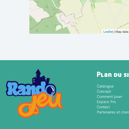
Leaflet
| Map dat
Plan du s
Catalogue
Concept
Comment jouer
Espace Pro
Contact
Partenaires et clien