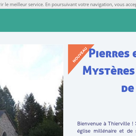
rir le meilleur service. En poursuivant votre navigation, vous accep
Pierres 
Mystères 
de
Bienvenue à Thierville ! 
église millénaire et de