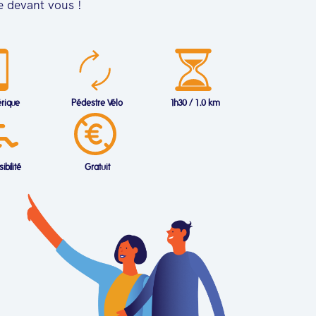
e devant vous !
rique
Pédestre Vélo
1h30 / 1.0 km
ibilité
Gratuit