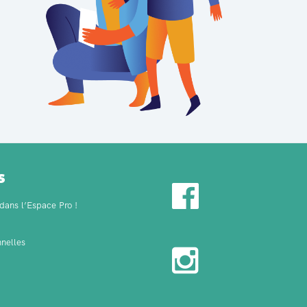
s
dans l’Espace Pro !
nelles