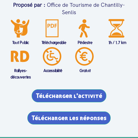
Proposé par :
Office de Tourisme de Chantilly-
Senlis
Tout Public
Téléchargeable
Pédestre
1h / 1.7 km
Rallyes-
Accessibilité
Gratuit
découvertes
Télécharger l'activité
Télécharger les réponses