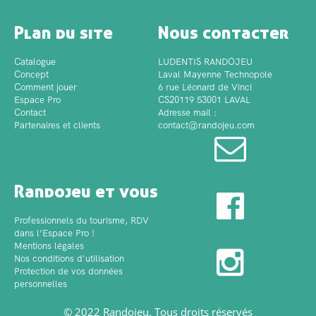
Plan du site
Nous contacter
Catalogue
LUDENTIS RANDOJEU
Concept
Laval Mayenne Technopole
Comment jouer
6 rue Léonard de Vinci
Espace Pro
CS20119 53001 LAVAL
Contact
Adresse mail :
Partenaires et clients
contact@randojeu.com
Randojeu et vous
Professionnels du tourisme, RDV
dans l’Espace Pro !
Mentions légales
Nos conditions d'utilisation
Protection de vos données
personnelles
© 2022 Randojeu. Tous droits réservés