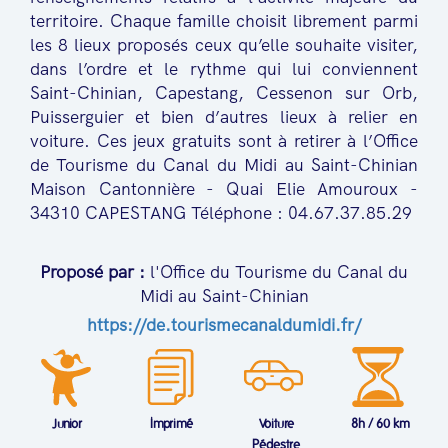
territoire. Chaque famille choisit librement parmi
les 8 lieux proposés ceux qu’elle souhaite visiter,
dans l’ordre et le rythme qui lui conviennent
Saint-Chinian, Capestang, Cessenon sur Orb,
Puisserguier et bien d’autres lieux à relier en
voiture. Ces jeux gratuits sont à retirer à l’Office
de Tourisme du Canal du Midi au Saint-Chinian
Maison Cantonnière - Quai Elie Amouroux -
34310 CAPESTANG Téléphone : 04.67.37.85.29
Proposé par :
l'Office du Tourisme du Canal du
Midi au Saint-Chinian
https://de.tourismecanaldumidi.fr/
Junior
Imprimé
Voiture
8h / 60 km
Pédestre