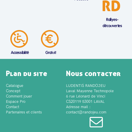
Rallyes-
découvertes
Accessibilité
Gratuit
Plan du site
Nous contacter
Catalogue
LUDENTIS RANDOJEU
Concept
Laval Mayenne Technopole
Comment jouer
6 rue Léonard de Vinci
Espace Pro
CS20119 53001 LAVAL
Contact
Adresse mail :
Partenaires et clients
contact@randojeu.com